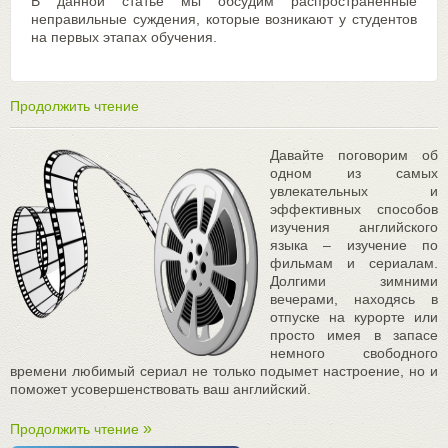
В данной статье мы обсудим распространенные
неправильные суждения, которые возникают у студентов
на первых этапах обучения.
Продолжить чтение
Давайте поговорим об
одном из самых
увлекательных и
эффективных способов
изучения английского
языка – изучение по
фильмам и сериалам.
Долгими зимними
вечерами, находясь в
отпуске на курорте или
просто имея в запасе
немного свободного
времени любимый сериал не только подымет настроение, но и
поможет усовершенствовать ваш английский.
Продолжить чтение