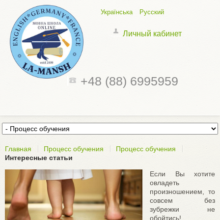
Українська
Русский
Личный кабинет
+48 (88) 6995959
Главная
Процесс обучения
Процесс обучения
Интересные статьи
Если Вы хотите
овладеть
произношением, то
совсем без
зубрежки не
обойтись!