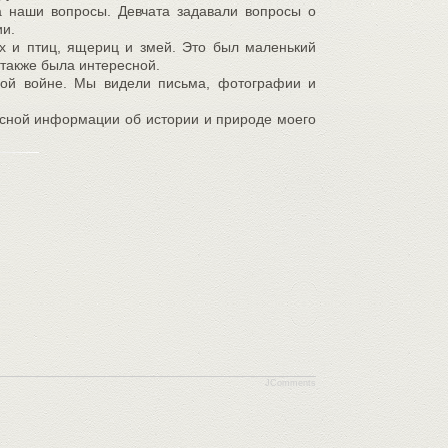
на наши вопросы. Девчата задавали вопросы о
ии.
 и птиц, ящериц и змей. Это был маленький
также была интересной.
ной войне. Мы видели письма, фотографии и
ресной информации об истории и природе моего
JComments