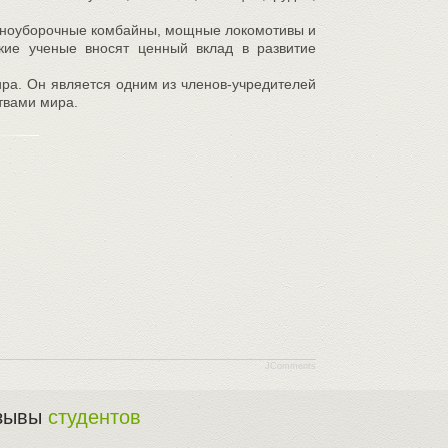
ерноуборочные комбайны, мощные локомотивы и
ские ученые вносят ценный вклад в развитие
ира. Он является одним из членов-учредителей
твами мира.
JComments
зывы
студентов